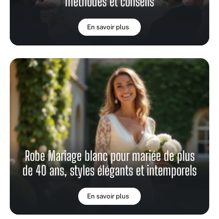
méthodes et conseils
En savoir plus
Robe Mariage blanc pour mariée de plus
de 40 ans, styles élégants et intemporels
En savoir plus