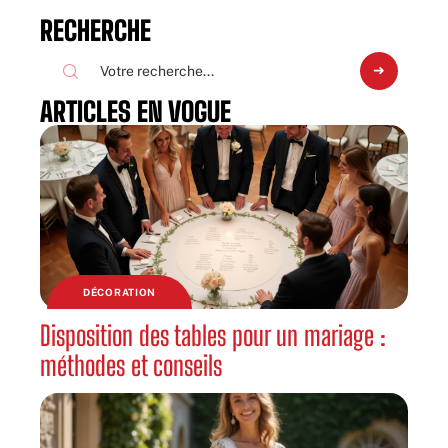
RECHERCHE
ARTICLES EN VOGUE
DÉCORATION
Disposition des tables pour un mariage :
méthodes et conseils