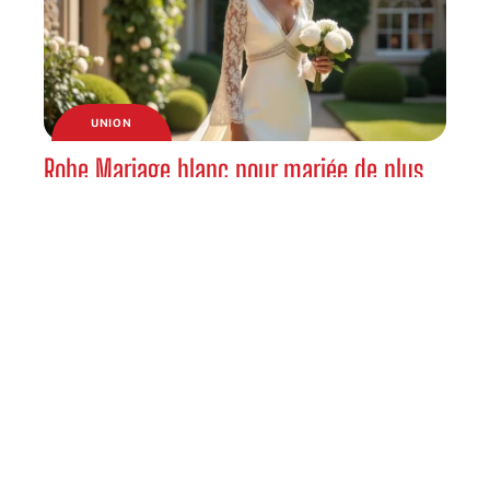
UNION
Robe Mariage blanc pour mariée de plus
de 40 ans, styles élégants et intemporels
UNION
Olivier Bossard et Alicia Dauby Mariage : le