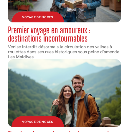
VOYAGE DE NOCES
Premier voyage en amoureux :
destinations incontournables
Venise interdit désormais la circulation des valises à
roulettes dans ses rues historiques sous peine d'amende.
Les Maldives
…
VOYAGE DE NOCES