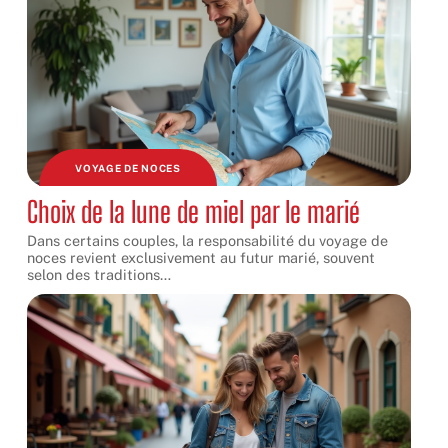
VOYAGE DE NOCES
Choix de la lune de miel par le marié
Dans certains couples, la responsabilité du voyage de
noces revient exclusivement au futur marié, souvent
selon des traditions
…