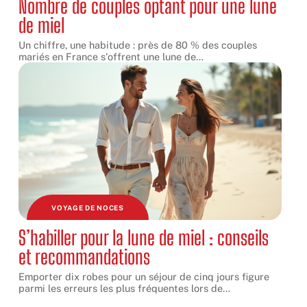
Nombre de couples optant pour une lune
de miel
Un chiffre, une habitude : près de 80 % des couples
mariés en France s'offrent une lune de
…
VOYAGE DE NOCES
S’habiller pour la lune de miel : conseils
et recommandations
Emporter dix robes pour un séjour de cinq jours figure
parmi les erreurs les plus fréquentes lors de
…