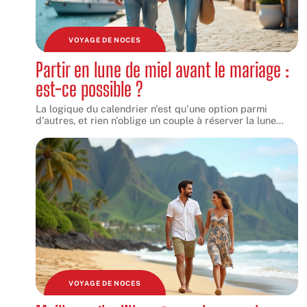
VOYAGE DE NOCES
Partir en lune de miel avant le mariage :
est-ce possible ?
La logique du calendrier n'est qu'une option parmi
d'autres, et rien n'oblige un couple à réserver la lune
…
VOYAGE DE NOCES