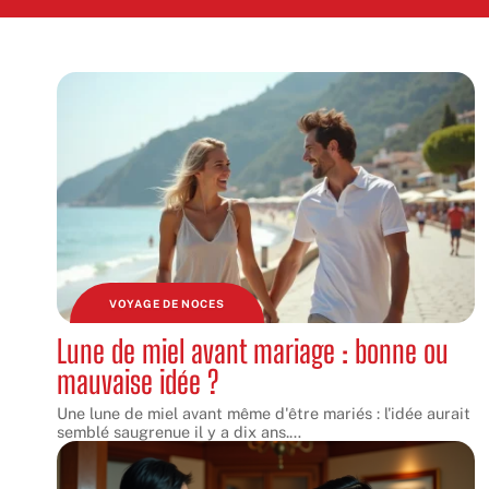
VOYAGE DE NOCES
Lune de miel avant mariage : bonne ou
mauvaise idée ?
Une lune de miel avant même d'être mariés : l'idée aurait
semblé saugrenue il y a dix ans.
…