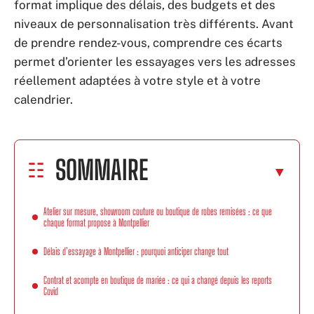
format implique des délais, des budgets et des
niveaux de personnalisation très différents. Avant
de prendre rendez-vous, comprendre ces écarts
permet d’orienter les essayages vers les adresses
réellement adaptées à votre style et à votre
calendrier.
SOMMAIRE
Atelier sur mesure, showroom couture ou boutique de robes remisées : ce que
chaque format propose à Montpellier
Délais d’essayage à Montpellier : pourquoi anticiper change tout
Contrat et acompte en boutique de mariée : ce qui a changé depuis les reports
Covid