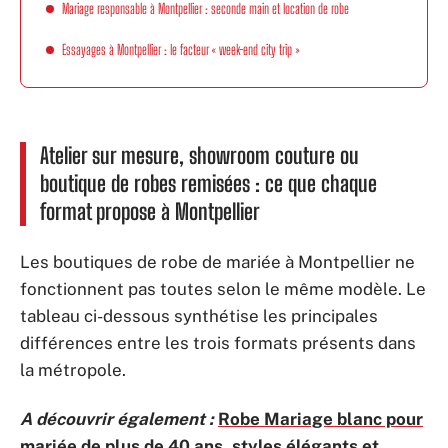
Mariage responsable à Montpellier : seconde main et location de robe
Essayages à Montpellier : le facteur « week-end city trip »
Atelier sur mesure, showroom couture ou
boutique de robes remisées : ce que chaque
format propose à Montpellier
Les boutiques de robe de mariée à Montpellier ne
fonctionnent pas toutes selon le même modèle. Le
tableau ci-dessous synthétise les principales
différences entre les trois formats présents dans
la métropole.
A découvrir également :
Robe Mariage blanc pour
mariée de plus de 40 ans, styles élégants et