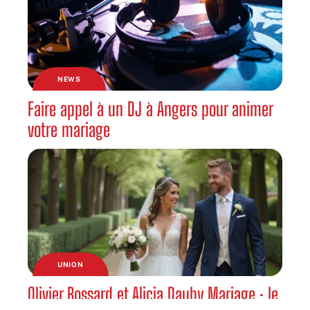
NEWS
Faire appel à un DJ à Angers pour animer
votre mariage
UNION
Olivier Bossard et Alicia Dauby Mariage : le