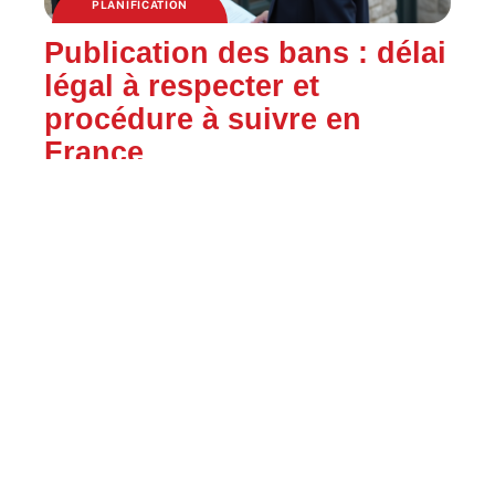
PLANIFICATION
Publication des bans : délai
légal à respecter et
procédure à suivre en
France
UNION
Robe meringue Mariage :
erreurs de stylisme qui
gâchent la silhouette