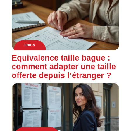
UNION
Equivalence taille bague :
comment adapter une taille
offerte depuis l’étranger ?