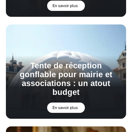
En savoir plus
Tente de réception
gonflable pour mairie et
associations : un atout
budget
En savoir plus