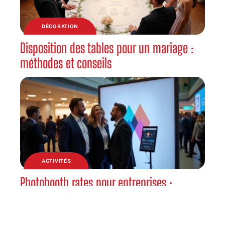
DÉCORATION
Disposition des tables pour un mariage :
méthodes et conseils
ACTIVITÉS
Photobooth rates pour entreprises :
optimiser le ROI de vos animations