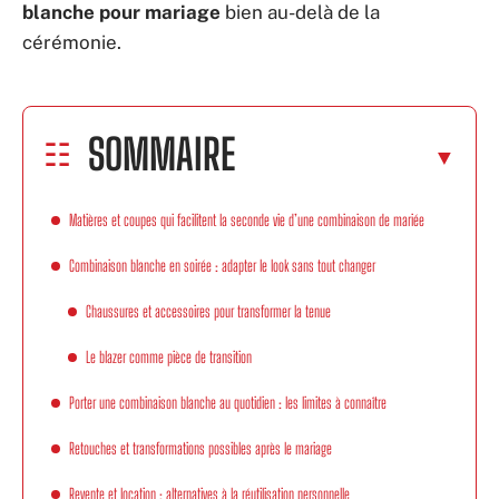
blanche pour mariage
bien au-delà de la
cérémonie.
SOMMAIRE
Matières et coupes qui facilitent la seconde vie d’une combinaison de mariée
Combinaison blanche en soirée : adapter le look sans tout changer
Chaussures et accessoires pour transformer la tenue
Le blazer comme pièce de transition
Porter une combinaison blanche au quotidien : les limites à connaître
Retouches et transformations possibles après le mariage
Revente et location : alternatives à la réutilisation personnelle