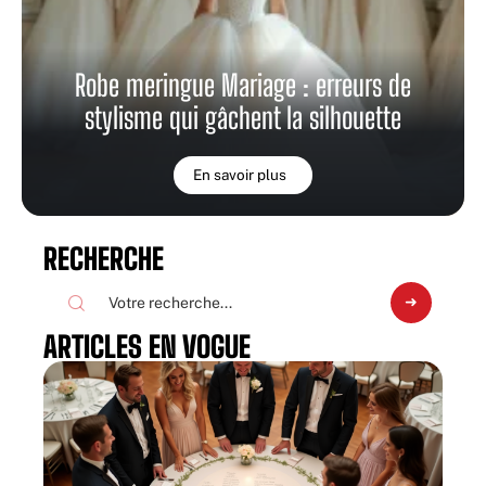
Robe meringue Mariage : erreurs de
stylisme qui gâchent la silhouette
En savoir plus
RECHERCHE
ARTICLES EN VOGUE