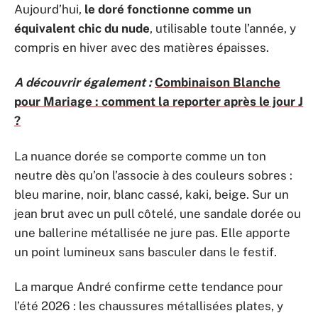
Aujourd’hui,
le doré fonctionne comme un
équivalent chic du nude
, utilisable toute l’année, y
compris en hiver avec des matières épaisses.
A découvrir également :
Combinaison Blanche
pour Mariage : comment la reporter après le jour J
?
La nuance dorée se comporte comme un ton
neutre dès qu’on l’associe à des couleurs sobres :
bleu marine, noir, blanc cassé, kaki, beige. Sur un
jean brut avec un pull côtelé, une sandale dorée ou
une ballerine métallisée ne jure pas. Elle apporte
un point lumineux sans basculer dans le festif.
La marque André confirme cette tendance pour
l’été 2026 : les chaussures métallisées plates, y