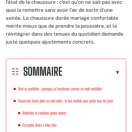
l’état de la chaussure : c’est qu’on ne sait pas avec
quoi la remettre sans avoir l’air de sortir d’une
soirée. La chaussure dorée mariage confortable
mérite mieux que de prendre la poussière, et la
réintégrer dans des tenues du quotidien demande
juste quelques ajustements concrets.
SOMMAIRE
Doré au quotidien : pourquoi ça fonctionne comme un nude métallisé
Chaussure dorée plate ou mini-talon : le bon modèle pour porter tous les jours
Ballerines et sandales plates dorées
Escarpins dorés à talon bloc