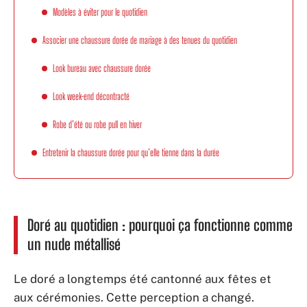
Modèles à éviter pour le quotidien
Associer une chaussure dorée de mariage à des tenues du quotidien
Look bureau avec chaussure dorée
Look week-end décontracté
Robe d’été ou robe pull en hiver
Entretenir la chaussure dorée pour qu’elle tienne dans la durée
Doré au quotidien : pourquoi ça fonctionne comme
un nude métallisé
Le doré a longtemps été cantonné aux fêtes et
aux cérémonies. Cette perception a changé.