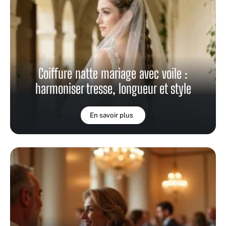
Coiffure natte mariage avec voile :
harmoniser tresse, longueur et style
En savoir plus