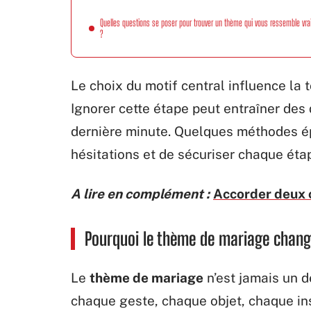
Quelles questions se poser pour trouver un thème qui vous ressemble vr
?
Le choix du motif central influence la t
Ignorer cette étape peut entraîner de
dernière minute. Quelques méthodes ép
hésitations et de sécuriser chaque étap
A lire en complément :
Accorder deux 
Pourquoi le thème de mariage chang
Le
thème de mariage
n’est jamais un dé
chaque geste, chaque objet, chaque inst