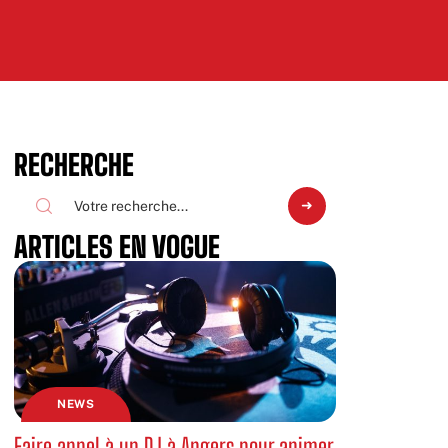
RECHERCHE
ARTICLES EN VOGUE
NEWS
Faire appel à un DJ à Angers pour animer