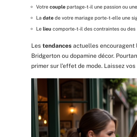
Votre
couple
partage-t-il une passion ou un
La
date
de votre mariage porte-t-elle une sig
Le
lieu
comporte-t-il des contraintes ou des 
Les
tendances
actuelles encouragent l
Bridgerton ou dopamine décor. Pourtant
primer sur l’effet de mode. Laissez vos