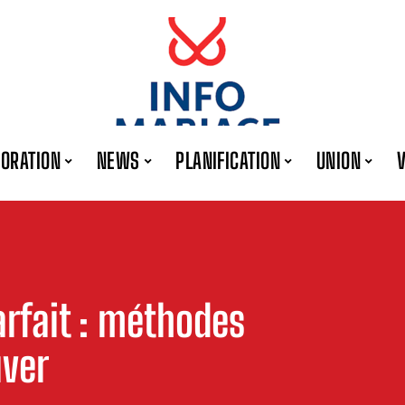
ORATION
NEWS
PLANIFICATION
UNION
rfait : méthodes
uver