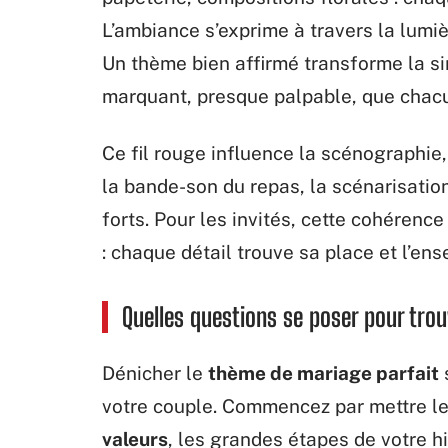
L’ambiance s’exprime à travers la lumiè
Un thème bien affirmé transforme la s
marquant, presque palpable, que chacu
Ce fil rouge influence la scénographie
la bande-son du repas, la scénarisatio
forts. Pour les invités, cette cohéren
: chaque détail trouve sa place et l’en
Quelles questions se poser pour tro
Dénicher le
thème de mariage parfait
s
votre couple. Commencez par mettre les
valeurs
, les grandes étapes de votre h