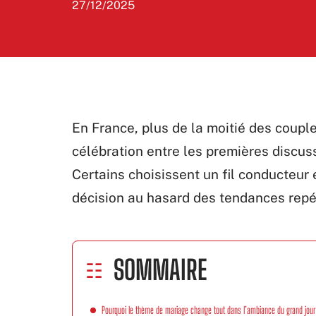
27/12/2025
En France, plus de la moitié des coupl
célébration entre les premières discuss
Certains choisissent un fil conducteur e
décision au hasard des tendances repé
SOMMAIRE
Pourquoi le thème de mariage change tout dans l’ambiance du grand jour