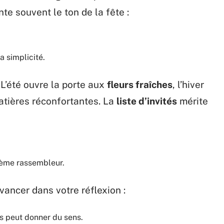
nte souvent le ton de la fête :
a simplicité.
. L’été ouvre la porte aux
fleurs fraîches
, l’hiver
matières réconfortantes. La
liste d’invités
mérite
hème rassembleur.
vancer dans votre réflexion :
es peut donner du sens.