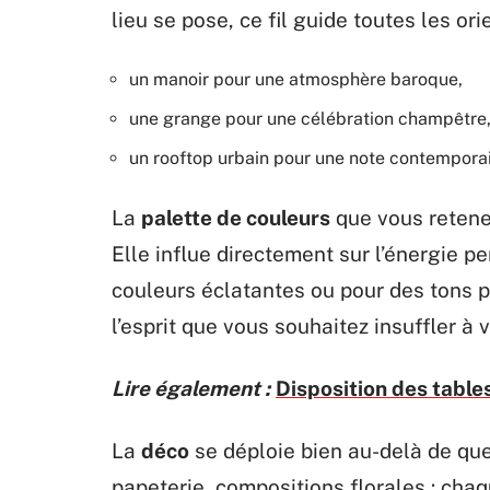
lieu se pose, ce fil guide toutes les ori
un manoir pour une atmosphère baroque,
une grange pour une célébration champêtre
un rooftop urbain pour une note contempora
La
palette de couleurs
que vous retene
Elle influe directement sur l’énergie p
couleurs éclatantes ou pour des tons p
l’esprit que vous souhaitez insuffler à 
Lire également :
Disposition des table
La
déco
se déploie bien au-delà de que
papeterie, compositions florales : ch