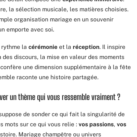
re, la sélection musicale, les matières choisies.
imple organisation mariage en un souvenir
n emporte avec soi.
, rythme la
cérémonie
et la
réception
. Il inspire
n des discours, la mise en valeur des moments
ce confère une dimension supplémentaire à la fête
semble raconte une histoire partagée.
uver un thème qui vous ressemble vraiment ?
uppose de sonder ce qui fait la singularité de
 mots sur ce qui vous relie :
vos passions
,
vos
istoire. Mariage champêtre ou univers