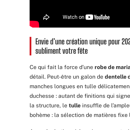
Envie d’une création unique pour 202
subliment votre fête
Ce qui fait la force d’une
robe de mari
détail. Peut-être un galon de
dentelle 
manches longues en tulle délicatemen
duchesse : autant de finitions qui sig
la structure, le
tulle
insuffle de l’ample
bohème : la sélection de matières fixe la