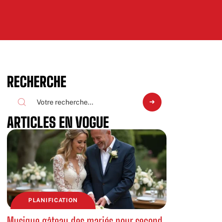
RECHERCHE
ARTICLES EN VOGUE
PLANIFICATION
Musique gâteau des mariés pour second