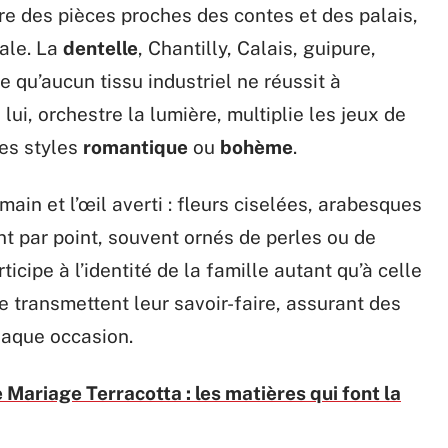
tre des pièces proches des contes et des palais,
rale. La
dentelle
, Chantilly, Calais, guipure,
e qu’aucun tissu industriel ne réussit à
 lui, orchestre la lumière, multiplie les jeux de
les styles
romantique
ou
bohème
.
 main et l’œil averti : fleurs ciselées, arabesques
nt par point, souvent ornés de perles ou de
icipe à l’identité de la famille autant qu’à celle
se transmettent leur savoir-faire, assurant des
haque occasion.
Mariage Terracotta : les matières qui font la