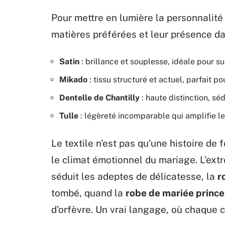
Pour mettre en lumière la personnalité 
matières préférées et leur présence da
Satin
: brillance et souplesse, idéale pour s
Mikado
: tissu structuré et actuel, parfait p
Dentelle de Chantilly
: haute distinction, s
Tulle
: légèreté incomparable qui amplifie l
Le textile n’est pas qu’une histoire de f
le climat émotionnel du mariage. L’ext
séduit les adeptes de délicatesse, la
r
tombé, quand la
robe de mariée princ
d’orfèvre. Un vrai langage, où chaque c