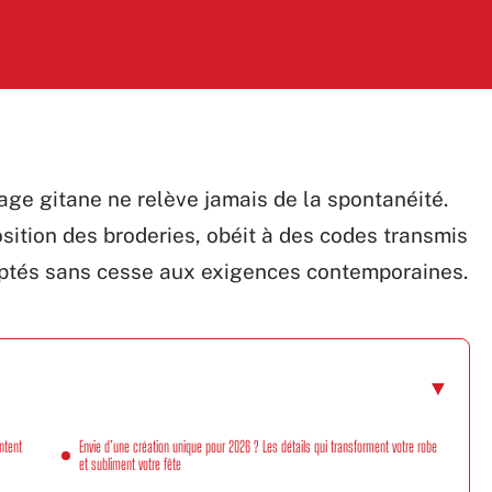
age gitane ne relève jamais de la spontanéité.
osition des broderies, obéit à des codes transmis
aptés sans cesse aux exigences contemporaines.
ntent
Envie d’une création unique pour 2026 ? Les détails qui transforment votre robe
et subliment votre fête