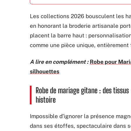
Les collections 2026 bousculent les hab
en honorant la broderie artisanale port
placent la barre haut : personnalisatio
comme une pièce unique, entièrement f
A lire en complément :
Robe pour Maria
silhouettes
Robe de mariage gitane : des tissus
histoire
Impossible d’ignorer la présence magn
dans ses étoffes, spectaculaire dans se