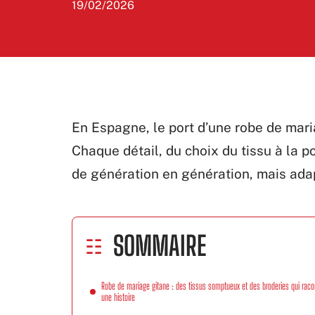
19/02/2026
En Espagne, le port d’une robe de mari
Chaque détail, du choix du tissu à la p
de génération en génération, mais ad
SOMMAIRE
Robe de mariage gitane : des tissus somptueux et des broderies qui raco
une histoire