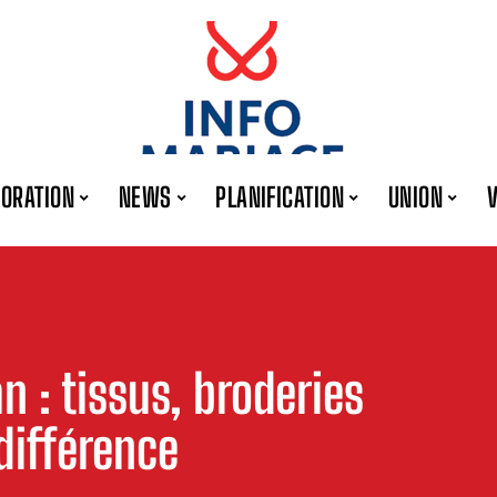
ORATION
NEWS
PLANIFICATION
UNION
 : tissus, broderies
 différence