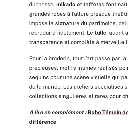
duchesse,
mikado
et taffetas font naî
grandes robes à l’allure presque théât
impose la signature du patrimoine, cell
reproduire fidèlement. Le
tulle
, quant à
transparence et complète à merveille 
Pour la broderie, tout l’art passe par la
précieuses, motifs intimes réalisés poi
sequins pour une scène visuelle qui part
de la mariée. Les ateliers spécialisés 
collections singulières et rares pour c
A lire en complément :
Robe Témoin de 
différence