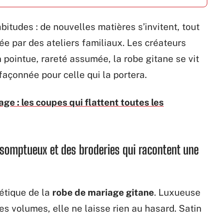
itudes : de nouvelles matières s’invitent, tout
ée par des ateliers familiaux. Les créateurs
n pointue, rareté assumée, la robe gitane se vit
açonnée pour celle qui la portera.
ge : les coupes qui flattent toutes les
 somptueux et des broderies qui racontent une
étique de la
robe de mariage gitane
. Luxueuse
s volumes, elle ne laisse rien au hasard. Satin