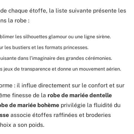
de chaque étoffe, la liste suivante présente les
ns la robe :
ublimer les silhouettes glamour ou une ligne sirène.
our les bustiers et les formats princesses.
éduisante dans l’imaginaire des grandes cérémonies.
es jeux de transparence et donne un mouvement aérien.
orme : il influe directement sur le confort et sur
rême finesse de la
robe de mariée dentelle
obe de mariée bohème
privilégie la fluidité du
esse
associe étoffes raffinées et broderies
hoix a son poids.