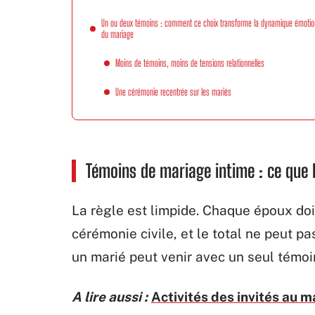
Un ou deux témoins : comment ce choix transforme la dynamique émotio
du mariage
Moins de témoins, moins de tensions relationnelles
Une cérémonie recentrée sur les mariés
Témoins de mariage intime : ce que 
La règle est limpide. Chaque époux doi
cérémonie civile, et le total ne peut p
un marié peut venir avec un seul témoi
A lire aussi :
Activités des invités au m