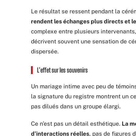
Le résultat se ressent pendant la cér
rendent les échanges plus directs et l
complexe entre plusieurs intervenants, 
décrivent souvent une sensation de cér
dispersée.
L’effet sur les souvenirs
Un mariage intime avec peu de témoins
la signature du registre montrent un c
pas dilués dans un groupe élargi.
Ce n’est pas un détail esthétique.
La mé
d’interactions réelles
, pas de figures 