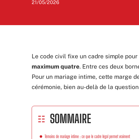
21/05/2026
Le code civil fixe un cadre simple pou
maximum quatre
. Entre ces deux born
Pour un mariage intime, cette marge 
cérémonie, bien au-delà de la question
SOMMAIRE
Témoins de mariage intime : ce que le cadre légal permet vraiment