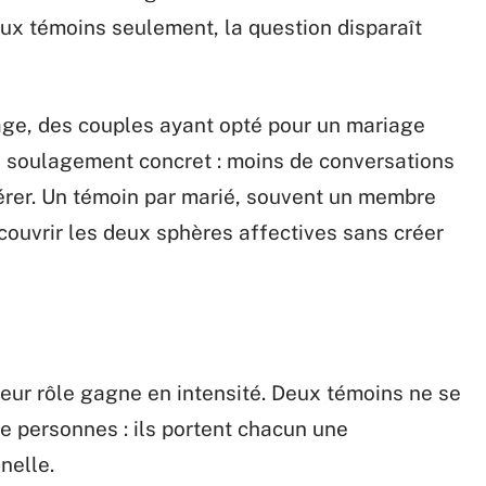
eux témoins seulement, la question disparaît
age, des couples ayant opté pour un mariage
n soulagement concret : moins de conversations
gérer. Un témoin par marié, souvent un membre
à couvrir les deux sphères affectives sans créer
eur rôle gagne en intensité. Deux témoins ne se
re personnes : ils portent chacun une
nelle.