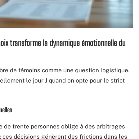
oix transforme la dynamique émotionnelle du
nombre de témoins comme une question logistique.
ellement le jour J quand on opte pour le strict
nelles
e de trente personnes oblige à des arbitrages
s : ces décisions génèrent des frictions dans les