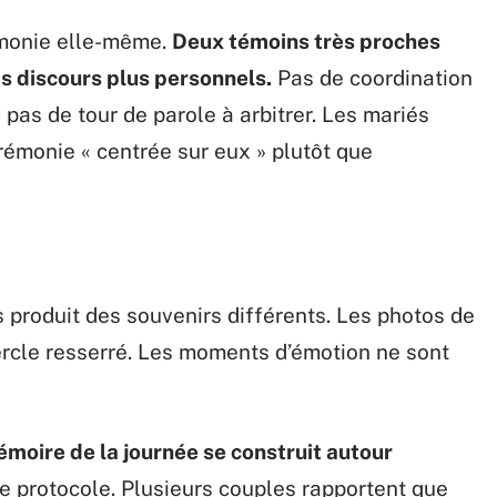
émonie elle-même.
Deux témoins très proches
es discours plus personnels.
Pas de coordination
pas de tour de parole à arbitrer. Les mariés
émonie « centrée sur eux » plutôt que
 produit des souvenirs différents. Les photos de
ercle resserré. Les moments d’émotion ne sont
moire de la journée se construit autour
de protocole. Plusieurs couples rapportent que