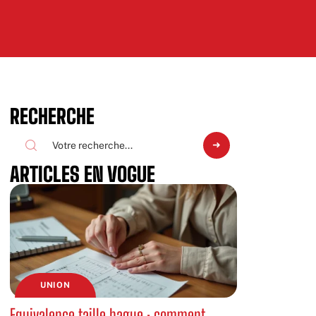
RECHERCHE
ARTICLES EN VOGUE
UNION
Equivalence taille bague : comment