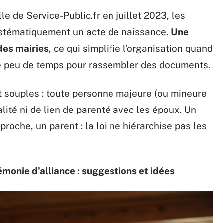
lle de Service-Public.fr en juillet 2023, les
systématiquement un acte de naissance.
Une
 des mairies
, ce qui simplifie l’organisation quand
 de peu de temps pour rassembler des documents.
t souples : toute personne majeure (ou mineure
lité ni de lien de parenté avec les époux. Un
roche, un parent : la loi ne hiérarchise pas les
monie d'alliance : suggestions et idées