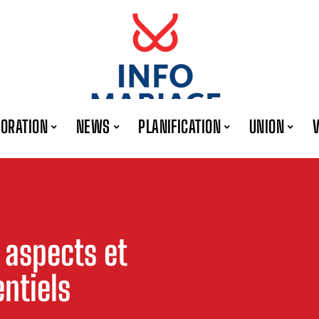
ORATION
NEWS
PLANIFICATION
UNION
 aspects et
entiels