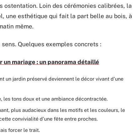
s ostentation. Loin des cérémonies calibrées, la
, une esthétique qui fait la part belle au bois, à
e matin même.
son sens. Quelques exemples concrets :
ur un mariage : un panorama détaillé
t un jardin préservé deviennent le décor vivant d’une
e, les tons doux et une ambiance décontractée.
nant, plus audacieux dans les motifs et les couleurs, le
cette convivialité d’une fête entre proches.
ais forcer le trait.