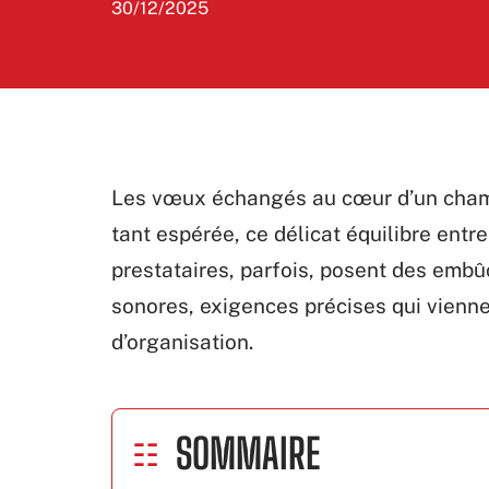
30/12/2025
Les vœux échangés au cœur d’un champ
tant espérée, ce délicat équilibre entre 
prestataires, parfois, posent des embûc
sonores, exigences précises qui vienn
d’organisation.
SOMMAIRE