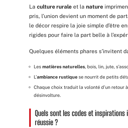
La
culture rurale
et la
nature
impriment
pris, l’union devient un moment de par
le décor respire la joie simple d’être 
rigides pour faire la part belle à l’expér
Quelques éléments phares s’invitent d
Les
matières naturelles
, bois, lin, jute, s’
L’
ambiance rustique
se nourrit de petits dét
Chaque choix traduit la volonté d’un retour à 
désinvolture.
Quels sont les codes et inspiration
réussie ?