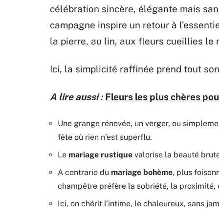
célébration sincère, élégante mais san
campagne inspire un retour à l’essentiel
la pierre, au lin, aux fleurs cueillies l
Ici, la simplicité raffinée prend tout 
A lire aussi :
Fleurs les plus chères po
Une grange rénovée, un verger, ou simplemen
fête où rien n’est superflu.
Le
mariage rustique
valorise la beauté brut
A contrario du
mariage bohème
, plus foison
champêtre préfère la sobriété, la proximité, 
Ici, on chérit l’intime, le chaleureux, sans jam