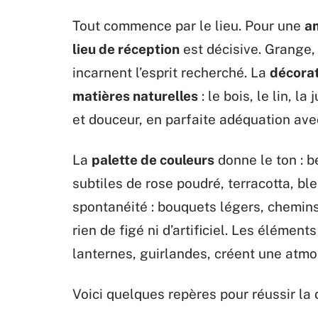
Tout commence par le lieu. Pour une
a
lieu de réception
est décisive. Grange, 
incarnent l’esprit recherché. La
décora
matières naturelles
: le bois, le lin, l
et douceur, en parfaite adéquation av
La
palette de couleurs
donne le ton : b
subtiles de rose poudré, terracotta, ble
spontanéité : bouquets légers, chemin
rien de figé ni d’artificiel. Les élémen
lanternes, guirlandes, créent une atmos
Voici quelques repères pour réussir la 