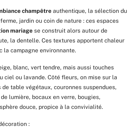
mbiance champêtre
authentique, la sélection du
ferme, jardin ou coin de nature : ces espaces
tion mariage
se construit alors autour de
a jute, la dentelle. Ces textures apportent chaleur
ec la campagne environnante.
eige, blanc, vert tendre, mais aussi touches
u ciel ou lavande. Côté fleurs, on mise sur la
s de table végétaux, couronnes suspendues,
ts de lumière, bocaux en verre, bougies,
phère douce, propice à la convivialité.
décoration :