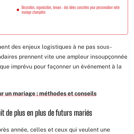
Décoration, organisation, tenues : des idées concrètes pour personnaliser votre
mariage champêtre
hent des enjeux logistiques à ne pas sous-
condaires prennent vite une ampleur insoupçonnée
chaque imprévu pour façonner un événement à la
ur un mariage : méthodes et conseils
t de plus en plus de futurs mariés
près année, celles et ceux qui veulent une