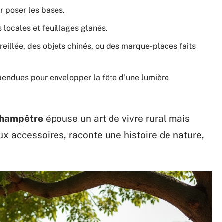
r poser les bases.
 locales et feuillages glanés.
eillée, des objets chinés, ou des marque-places faits
pendues pour envelopper la fête d’une lumière
champêtre
épouse un art de vivre rural mais
aux accessoires, raconte une histoire de nature,