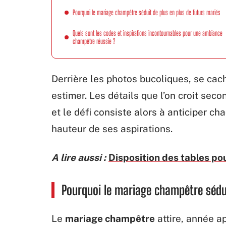
Pourquoi le mariage champêtre séduit de plus en plus de futurs mariés
Quels sont les codes et inspirations incontournables pour une ambiance
champêtre réussie ?
Derrière les photos bucoliques, se cac
estimer. Les détails que l’on croit se
et le défi consiste alors à anticiper 
hauteur de ses aspirations.
A lire aussi :
Disposition des tables po
Pourquoi le mariage champêtre sédui
Le
mariage champêtre
attire, année a