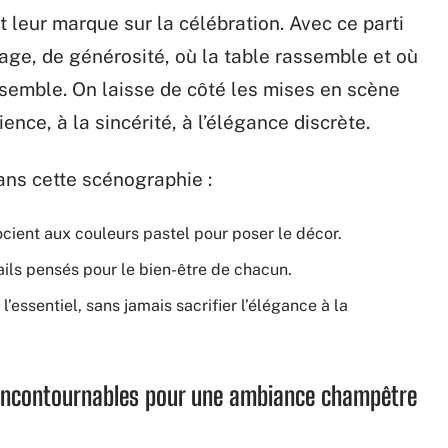
 leur marque sur la célébration. Avec ce parti
tage, de générosité, où la table rassemble et où
ensemble. On laisse de côté les mises en scène
ience, à la sincérité, à l’élégance discrète.
ans cette scénographie :
associent aux couleurs pastel pour poser le décor.
ails pensés pour le bien-être de chacun.
l’essentiel, sans jamais sacrifier l’élégance à la
s incontournables pour une ambiance champêtre