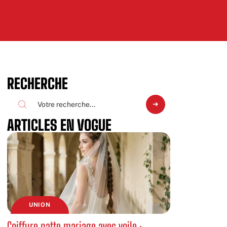
RECHERCHE
ARTICLES EN VOGUE
UNION
Coiffure natte mariage avec voile :