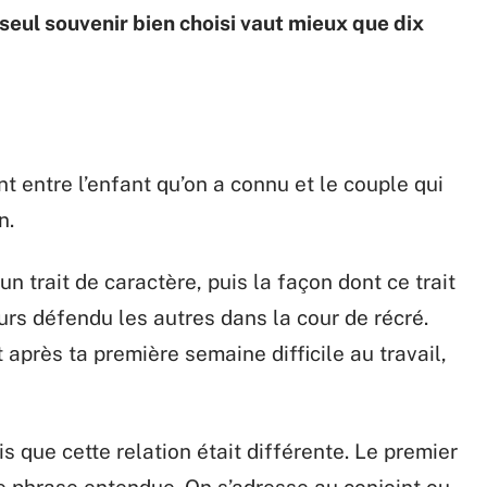
seul souvenir bien choisi vaut mieux que dix
nt entre l’enfant qu’on a connu et le couple qui
n.
n trait de caractère, puis la façon dont ce trait
ours défendu les autres dans la cour de récré.
 après ta première semaine difficile au travail,
 que cette relation était différente. Le premier
ne phrase entendue. On s’adresse au conjoint ou