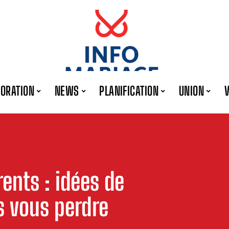
ORATION
NEWS
PLANIFICATION
UNION
ents : idées de
s vous perdre