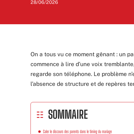
28/06/2026
On a tous vu ce moment gênant : un par
commence à lire d’une voix tremblante, 
regarde son téléphone. Le problème n’e
l’absence de structure et de repères t
SOMMAIRE
Caler le discours des parents dans le timing du mariage