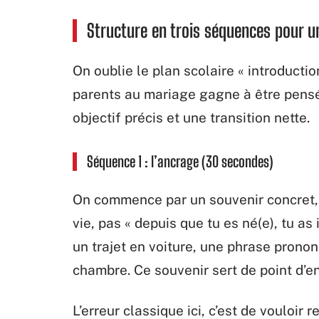
Structure en trois séquences pour u
On oublie le plan scolaire « introducti
parents au mariage gagne à être pensé
objectif précis et une transition nette.
Séquence 1 : l’ancrage (30 secondes)
On commence par un souvenir concret, 
vie, pas « depuis que tu es né(e), tu as
un trajet en voiture, une phrase prono
chambre. Ce souvenir sert de point d’en
L’erreur classique ici, c’est de vouloir 