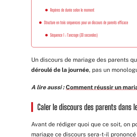
Repères de durée selon le moment
Structure en trois séquences pour un discours de parents efficace
Séquence 1 : l’ancrage (30 secondes)
Un discours de mariage des parents qui
déroulé de la journée
, pas un monologu
A lire aussi :
Comment réussir un maria
Caler le discours des parents dans l
Avant de rédiger quoi que ce soit, on 
mariage ce discours sera-t-il prononcé