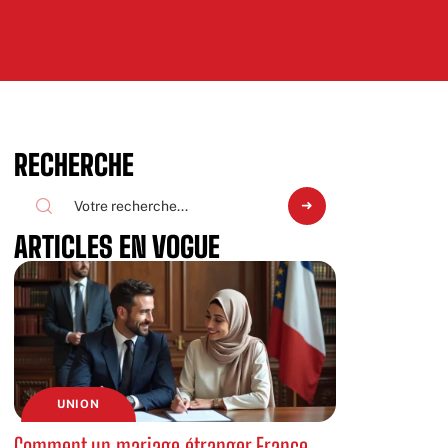
RECHERCHE
ARTICLES EN VOGUE
UNION
Comment un mariage étranger France