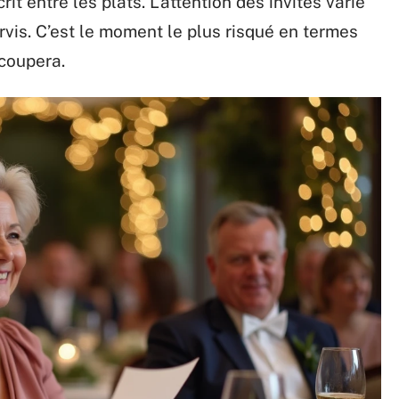
rit entre les plats. L’attention des invités varie
rvis. C’est le moment le plus risqué en termes
coupera.