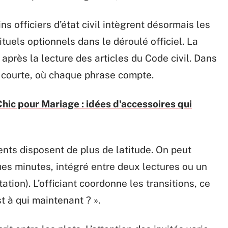
ns officiers d’état civil intègrent désormais les
uels optionnels dans le déroulé officiel. La
 après la lecture des articles du Code civil. Dans
s courte, où chaque phrase compte.
hic pour Mariage : idées d'accessoires qui
nts disposent de plus de latitude. On peut
es minutes, intégré entre deux lectures ou un
ation). L’officiant coordonne les transitions, ce
st à qui maintenant ? ».