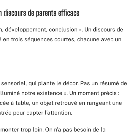
n discours de parents efficace
on, développement, conclusion ». Un discours de
 en trois séquences courtes, chacune avec un
sensoriel, qui plante le décor. Pas un résumé de
 illuminé notre existence ». Un moment précis :
ncée à table, un objet retrouvé en rangeant une
trée pour capter l’attention.
remonter trop loin. On n’a pas besoin de la