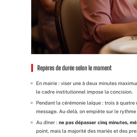
Repères de durée selon le moment
En mairie : viser une à deux minutes maximum
le cadre institutionnel impose la concision.
Pendant la cérémonie laïque : trois à quatr
message. Au-delà, on empiète sur le rythme
Au dîner :
ne pas dépasser cinq minutes, mê
point, mais la majorité des mariés et des pre