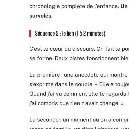
chronologie complète de l’enfance.
Un 
survolés.
Séquence 2 : le lien (1 à 2 minutes)
C’est le cœur du discours. On fait le po
se forme. Deux pistes fonctionnent bie
La première : une anecdote qui montre u
s’exprime dans le couple. « Elle a touj
Quand j’ai vu comment elle te regardait
j’ai compris que rien n’avait changé. »
La seconde : un moment où on a compris
repas en famille, un détail observé, u