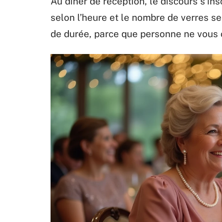
Au dîner de réception, le discours s’insc
selon l’heure et le nombre de verres se
de durée, parce que personne ne vous 